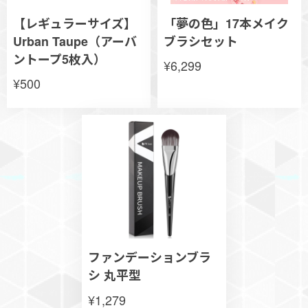
【レギュラーサイズ】
「夢の色」17本メイク
Urban Taupe（アーバ
ブラシセット
ントープ5枚入）
¥6,299
¥500
ファンデーションブラ
シ 丸平型
¥1,279