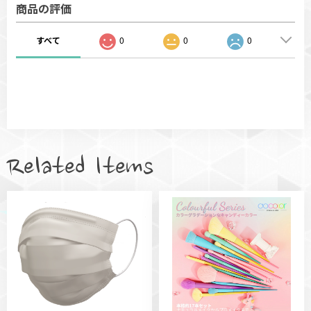
商品の評価
すべて
0
0
0
Related Items