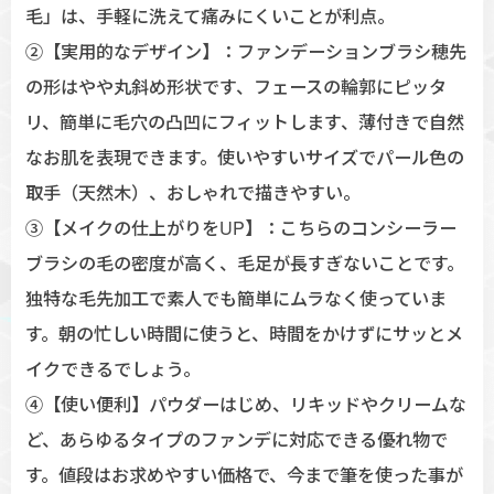
毛」は、手軽に洗えて痛みにくいことが利点。
②【実用的なデザイン】：ファンデーションブラシ穂先
の形はやや丸斜め形状です、フェースの輪郭にピッタ
リ、簡単に毛穴の凸凹にフィットします、薄付きで自然
なお肌を表現できます。使いやすいサイズでパール色の
取手（天然木）、おしゃれで描きやすい。
③【メイクの仕上がりをUP】：こちらのコンシーラー
ブラシの毛の密度が高く、毛足が長すぎないことです。
独特な毛先加工で素人でも簡単にムラなく使っていま
す。朝の忙しい時間に使うと、時間をかけずにサッとメ
イクできるでしょう。
④【使い便利】パウダーはじめ、リキッドやクリームな
ど、あらゆるタイプのファンデに対応できる優れ物で
す。値段はお求めやすい価格で、今まで筆を使った事が