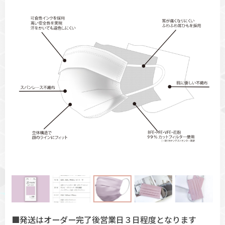
■発送はオーダー完了後営業日３日程度となります