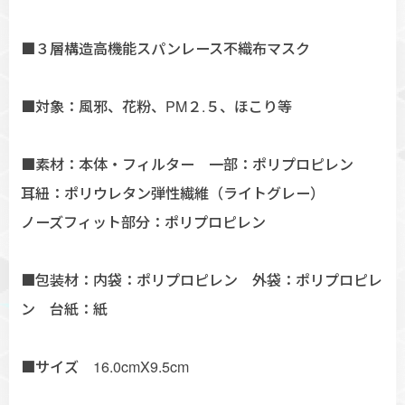
■３層構造高機能スパンレース不織布マスク
■対象：風邪、花粉、PM２.５、ほこり等
■素材：本体・フィルター 一部：ポリプロピレン
耳紐：ポリウレタン弾性繊維（ライトグレー）
ノーズフィット部分：ポリプロピレン
■包装材：内袋：ポリプロピレン 外袋：ポリプロピレ
ン 台紙：紙
■サイズ 16.0cmX9.5cm