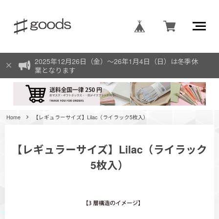
2025年12月26日（金）〜26年1月4日（日）は冬季休
業となります
Home
【レギュラーサイズ】Lilac（ライラック5枚入）
【レギュラーサイズ】Lilac（ライラック
5枚入）