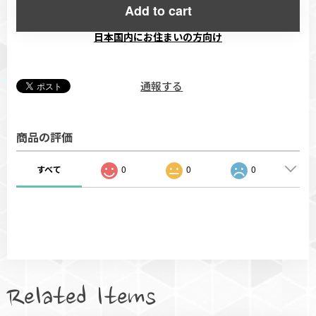
Add to cart
日本国内にお住まいの方向け
通報する
商品の評価
すべて
0
0
0
Related Items