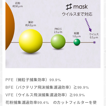
PFE（微粒子捕集効率）99.9%
BFE（バクテリア飛沫捕集濾過効率）≧99.9%
VFE（ウイルス飛沫捕集濾過効率）≧99.9%
花粉捕集濾過効率99.4% のカットフィルターを使