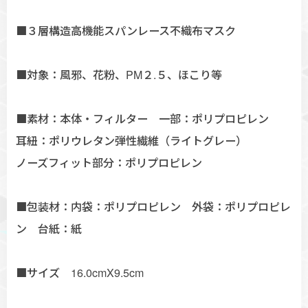
■３層構造高機能スパンレース不織布マスク
■対象：風邪、花粉、PM２.５、ほこり等
■素材：本体・フィルター 一部：ポリプロピレン
耳紐：ポリウレタン弾性繊維（ライトグレー）
ノーズフィット部分：ポリプロピレン
■包装材：内袋：ポリプロピレン 外袋：ポリプロピレ
ン 台紙：紙
■サイズ 16.0cmX9.5cm