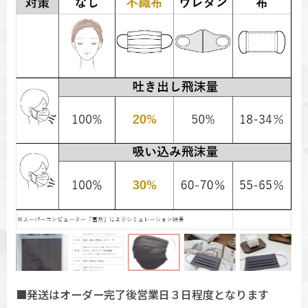
■発送はオーダー完了後営業日３日程度となります