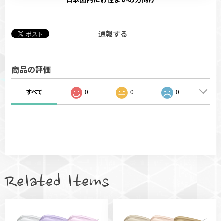
通報する
商品の評価
すべて
0
0
0
Related Items