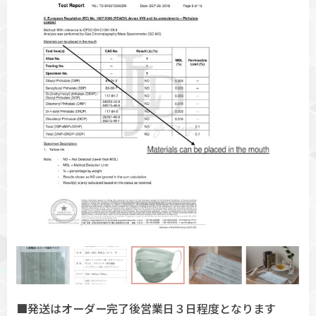
■発送はオーダー完了後営業日３日程度となります