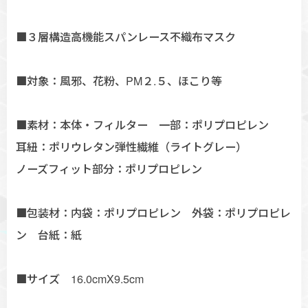
■３層構造高機能スパンレース不織布マスク
■対象：風邪、花粉、PM２.５、ほこり等
■素材：本体・フィルター 一部：ポリプロピレン
耳紐：ポリウレタン弾性繊維（ライトグレー）
ノーズフィット部分：ポリプロピレン
■包装材：内袋：ポリプロピレン 外袋：ポリプロピレ
ン 台紙：紙
■サイズ 16.0cmX9.5cm