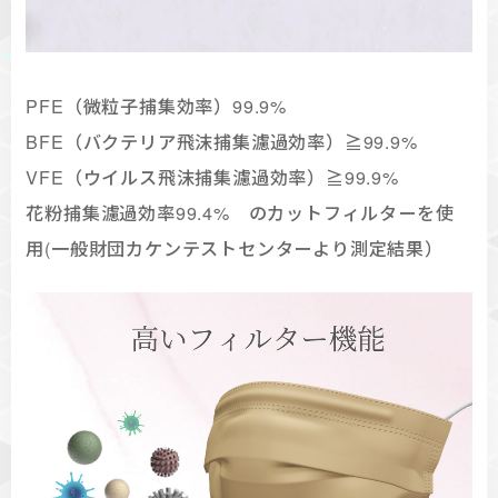
PFE（微粒子捕集効率）99.9%
BFE（バクテリア飛沫捕集濾過効率）≧99.9%
VFE（ウイルス飛沫捕集濾過効率）≧99.9%
花粉捕集濾過効率99.4% のカットフィルターを使
用(一般財団カケンテストセンターより測定結果）