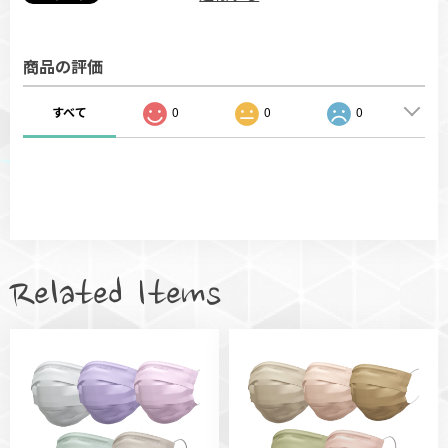
商品の評価
すべて
0
0
0
Related Items