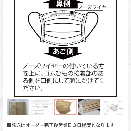
■発送はオーダー完了後営業日３日程度となります