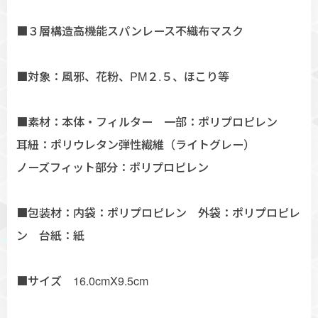
■３層構造高機能スパンレース不織布マスク
■対象：風邪、花粉、PM２.５、ほこり等
■素材：本体・フィルター 一部：ポリプロピレン
耳紐：ポリウレタン弾性繊維（ライトグレー）
ノーズフィット部分：ポリプロピレン
■包装材：内袋：ポリプロピレン 外袋：ポリプロピレ
ン 台紙：紙
■サイズ 16.0cmX9.5cm