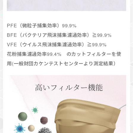
PFE（微粒子捕集効率）99.9%
BFE（バクテリア飛沫捕集濾過効率）≧99.9%
VFE（ウイルス飛沫捕集濾過効率）≧99.9%
花粉捕集濾過効率99.4% のカットフィルターを使
用(一般財団カケンテストセンターより測定結果）