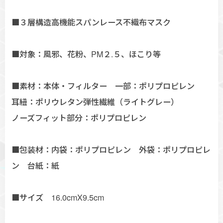
■３層構造高機能スパンレース不織布マスク
■対象：風邪、花粉、PM２.５、ほこり等
■素材：本体・フィルター 一部：ポリプロピレン
耳紐：ポリウレタン弾性繊維（ライトグレー）
ノーズフィット部分：ポリプロピレン
■包装材：内袋：ポリプロピレン 外袋：ポリプロピレ
ン 台紙：紙
■サイズ 16.0cmX9.5cm