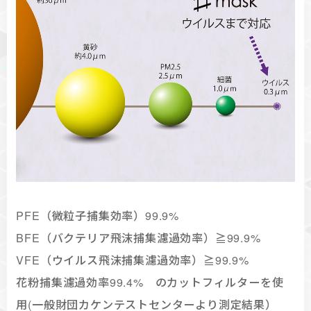
PFE（微粒子捕集効率）99.9%
BFE（バクテリア飛沫捕集濾過効率）≧99.9%
VFE（ウイルス飛沫捕集濾過効率）≧99.9%
花粉捕集濾過効率99.4% のカットフィルターを使
用(一般財団カケンテストセンターより測定結果）