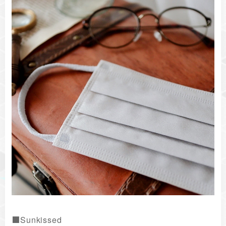
■Sunkissed