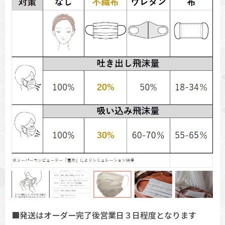
■発送はオーダー完了後営業日３日程度となります