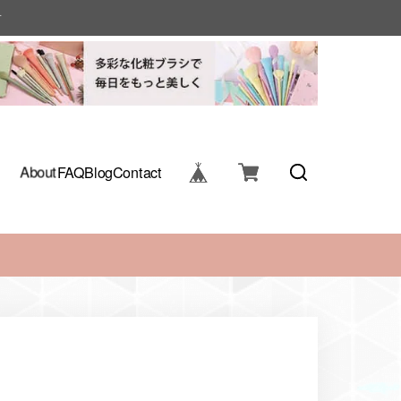
す
About
FAQ
Blog
Contact