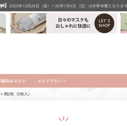
2025年12月26日（金）〜26年1月4日（日）は冬季休業となりま
不織布白マスク
メイクブラシ
＋柄2色（5枚入）