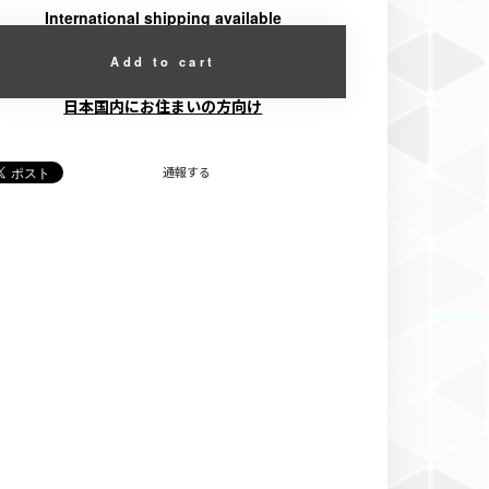
International shipping available
Add to cart
日本国内にお住まいの方向け
通報する