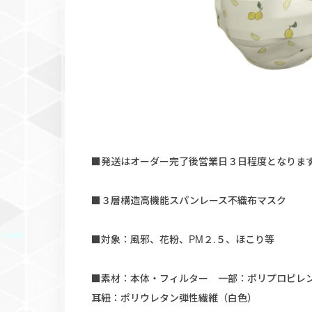
■発送はオーダー完了後営業日３日程度となりま
■３層構造高機能スパンレース不織布マスク
■対象：風邪、花粉、PM２.５、ほこり等
■素材：本体・フィルター 一部：ポリプロピレ
耳紐：ポリウレタン弾性繊維（白色）