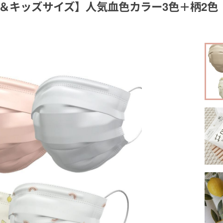
＆キッズサイズ】人気血色カラー3色＋柄2色