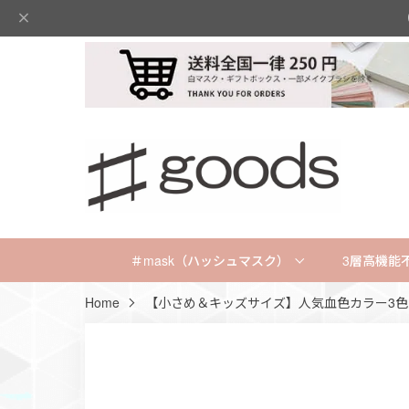
＃mask（ハッシュマスク）
3層高機能
Home
【小さめ＆キッズサイズ】人気血色カラー3色