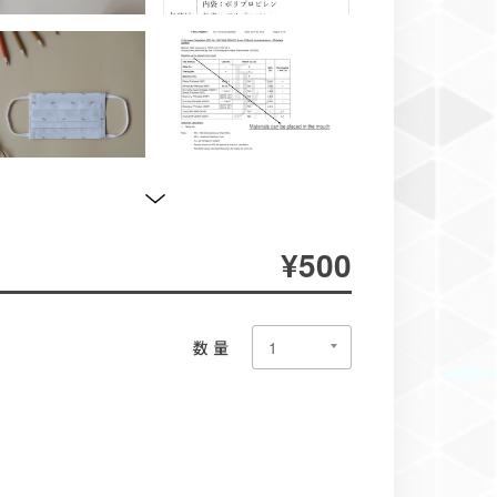
¥500
数量