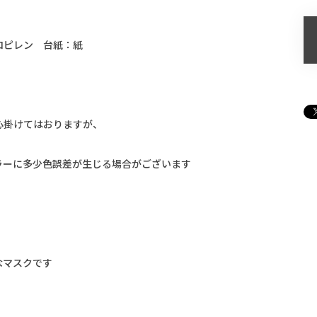
ロピレン 台紙：紙
心掛けてはおりますが、
ラーに多少色誤差が生じる場合がございます
なマスクです